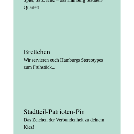
Spiel, Satz, Kiez – das Hamburg Stadtteil-
Quartett
Brettchen
Wir servieren euch Hamburgs Stereotypes
zum Frühstück...
Stadtteil-Patrioten-Pin
Das Zeichen der Verbundenheit zu deinem
Kiez!