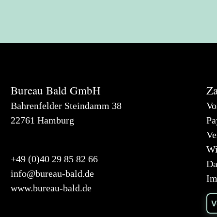
Bureau Bald GmbH
Za
Bahrenfelder Steindamm 38
Vo
22761 Hamburg
Pa
Ve
Wi
+49 (0)40 29 85 82 66
Da
info@bureau-bald.de
Im
www.bureau-bald.de
V