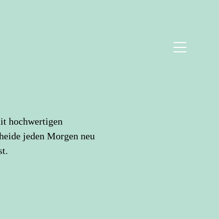
it hochwertigen
scheide jeden Morgen neu
t.