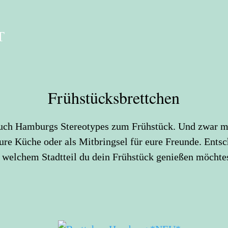
T
Frühstücksbrettchen
euch Hamburgs Stereotypes zum Frühstück. Und zwar m
eure Küche oder als Mitbringsel für eure Freunde. Ent
n welchem Stadtteil du dein Frühstück genießen möchtes