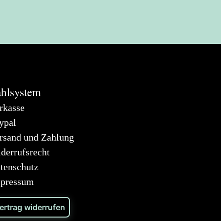
hlsystem
rkasse
ypal
rsand und Zahlung
derrufsrecht
tenschutz
pressum
ertrag widerrufen