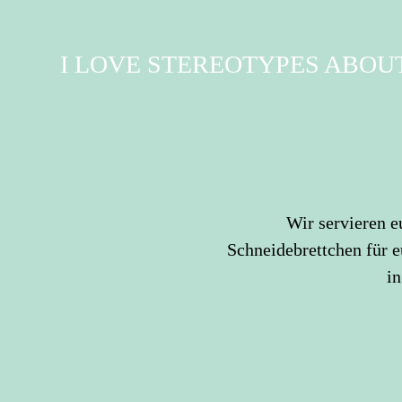
I LOVE STEREOTYPES ABOU
Wir servieren 
Schneidebrettchen für 
i