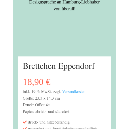
Designsprache an Hamburg-Liebhaber
von überall!
Brettchen Eppendorf
18,90
€
inkl. 19 % MwSt.
zzgl.
Versandkosten
Größe: 23,3 x 14,3 cm
Druck: Offset 4c
Papier: abrieb- und säurefest
druck- und hitzebeständig
wasserfest und feuchtigkeitsunempfindlich