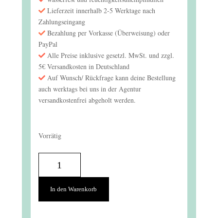
Lieferzeit innerhalb 2-5 Werktage nach
Zahlungseingang
Bezahlung per Vorkasse (Überweisung) oder
PayPal
Alle Preise inklusive gesetzl. MwSt. und zzgl.
5€ Versandkosten in Deutschland
Auf Wunsch/ Rückfrage kann deine Bestellung
auch werktags bei uns in der Agentur
versandkostenfrei abgeholt werden.
Vorrätig
Brettchen
Eppendorf
Menge
In den Warenkorb